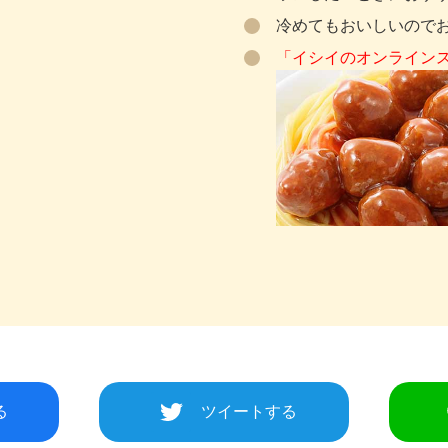
冷めてもおいしいので
「イシイのオンライン
る
ツイートする