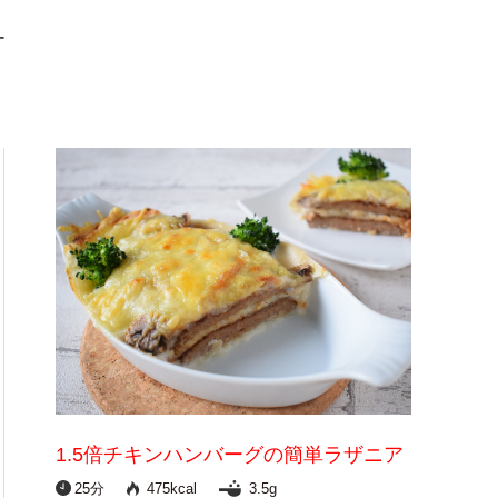
ー
1.5倍チキンハンバーグの簡単ラザニア
25分
475kcal
3.5g