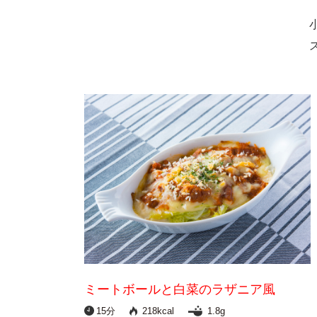
ミートボールと白菜のラザニア風
15分
218kcal
1.8g