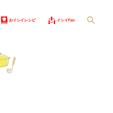
検索
おイシイレシピ
イシイFan