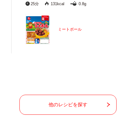
25分
131kcal
0.8g
ミートボール
他のレシピを探す