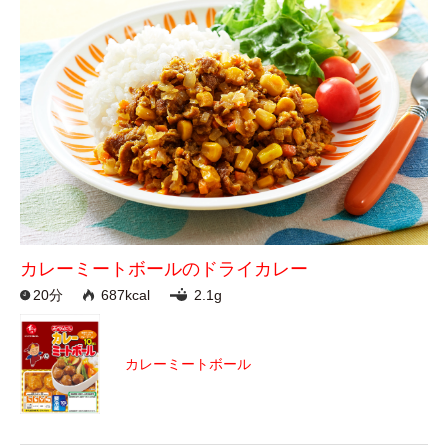
カレーミートボールのドライカレー
20分
687kcal
2.1g
カレーミートボール