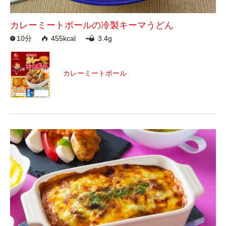
カレーミートボールの冷製キーマうどん
10分
455kcal
3.4g
カレーミートボール