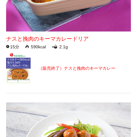
ナスと挽肉のキーマカレードリア
15分
590kcal
2.1g
（販売終了）ナスと挽肉のキーマカレー