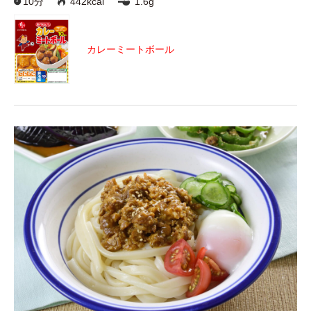
10分
442kcal
1.6g
カレーミートボール