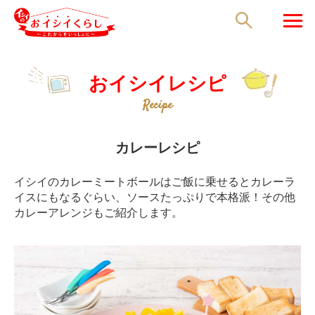
商品紹介
全て
おイシイレシピ
商品紹介
おイシイレシピ
Recipe
おイシイレシピ
イシイFan
カレーレシピ
イシイのカレーミートボールはご飯に乗せるとカレーラ
イスにもなるぐらい、ソースたっぷりで本格派！その他
カレーアレンジもご紹介します。