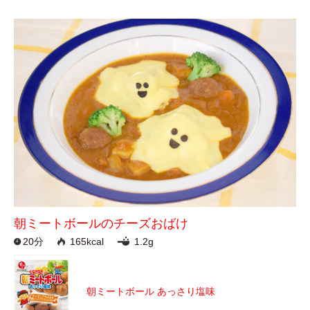
朝ミートボールのチーズおばけ
20分
165kcal
1.2g
朝ミートボール あっさり塩味